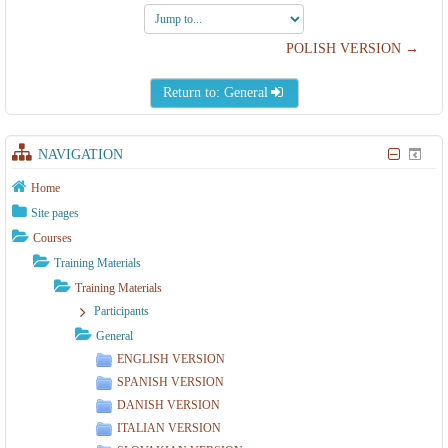
Jump
to...
POLISH VERSION →
Return to: General
NAVIGATION
Home
Site pages
Courses
Training Materials
Training Materials
Participants
General
ENGLISH VERSION
SPANISH VERSION
DANISH VERSION
ITALIAN VERSION