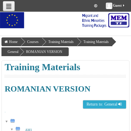
Guest
About us
Project Management
Work Packages
Deliverables
Training Materials
Home
Courses
Training Materials
Training Materials
General
ROMANIAN VERSION
Training Materials
ROMANIAN VERSION
Return to: General
.
AM1