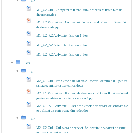
U2
M1_U2 Gid - Competenta interculturala si sensibilitatea fata de
diversitate.doc
M1_U2 Prezentare - Competenta interculturala si sensibilitatea fata
de diversitate.ppt
M1_U2_A2 Activitate - Sablon 1.doc
M1_U2_A2 Activitate - Sablon 2.doc
M1_U2_A2 Activitate - Sablon 3.doc
M2
U1
M2_U1 Gid - Problemele de sanatate i factorii determinan i pentru
sanatatea minorita ilor etnice.docx
M2_U1 Prezentare - Problemele de sanatate si factorii determinanti
pentru sanatatea minoritatilor etnice-2.ppt
M2_U1_A1 Activitate - Lista problemelor prioritare de sanatate ale
populatiei de etnie roma din judet.doc
U2
M2_U2 Gid - Utilizarea de servicii de ingrijire a sanatatii de catre
minorita ile entice.docx