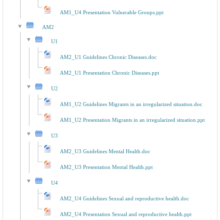
AM1_U4 Presentation Vulnerable Groups.ppt
AM2
U1
AM2_U1 Guidelines Chronic Diseases.doc
AM2_U1 Presentation Chronic Diseases.ppt
U2
AM1_U2 Guidelines Migrants in an irregularized situation.doc
AM1_U2 Presentation Migrants in an irregularized situation.ppt
U3
AM2_U3 Guidelines Mental Health.doc
AM2_U3 Presentation Mental Health.ppt
U4
AM2_U4 Guidelines Sexual and reproductive health.doc
AM2_U4 Presentation Sexual and reproductive health.ppt