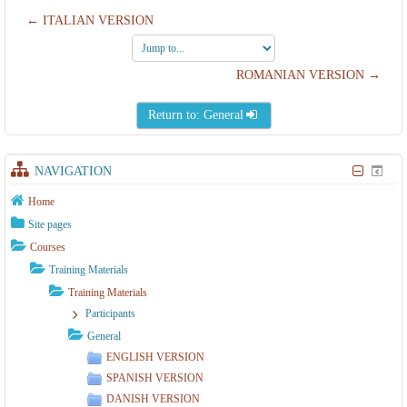
← ITALIAN VERSION
Jump
to...
ROMANIAN VERSION →
Return to: General
NAVIGATION
Home
Site pages
Courses
Training Materials
Training Materials
Participants
General
ENGLISH VERSION
SPANISH VERSION
DANISH VERSION