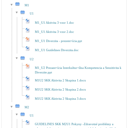
M1
U1
M1_U1 Aktivita 3 vzor 1.doc
M1_U1 Aktivita 3 vzor 2.doc
M1_U1 Diverzita - prezent+ícia.ppt
M1_U1 Guidelines Diverzita.doc
U2
M1_U2 Prezant+ícia Interkultur+ílna Kompetencia a Senzitivita k
Diverzite.ppt
M1U2 SKK Aktivita 2 Skupina 1.docx
M1U2 SKK Aktivita 2 Skupina 2.docx
M1U2 SKK Aktivita 2 Skupina 3.docx
M2
U1
GUIDELINES SKK M2U1 Pokyny -Zdravotné problémy a