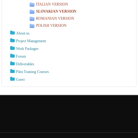
ITALIAN VERSION
SLOVAKIAN VERSION
ROMANIAN VERSION
POLISH VERSION
About us
Project Management
Work Packages
Forum
Deliverables
Pilot Training Courses
Guest